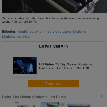
Daha fazla detay doğrudan benimle irtibata geçebilirsiniz, benim whatsapp /
wechat + 86 13419630473
Kiralık led ekran
led video duvar kiralama
Etiketler:
,
,
kiralama led ekran
En İyi Fiyatı Alın
HD Video TV Dış Mekan Kiralama
Led Ekran Tam Renkli P4.81 780w
Süper Performans
Devam et
Dış Mekan Kiralama Led Ekran
Daha