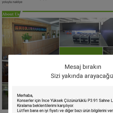
yoluyla nakliye
Mesaj bırakın
Sizi yakında arayacağız