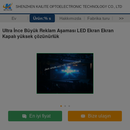
SHENZHEN KAILITE OPTOELECTRONIC TECHNOLOGY CO., LTD
Ev
Ürün:% s
Hakkımızda
Fabrika turu
>>
Ultra İnce Büyük Reklam Aşaması LED Ekran Ekran
Kapalı yüksek çözünürlük
En iyi fiyat
Bize ulaşın