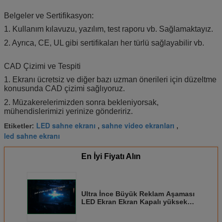
Belgeler ve Sertifikasyon:
1. Kullanım kılavuzu, yazılım, test raporu vb. Sağlamaktayız.
2. Ayrıca, CE, UL gibi sertifikaları her türlü sağlayabilir vb.
CAD Çizimi ve Tespiti
1. Ekranı ücretsiz ve diğer bazı uzman önerileri için düzeltme
konusunda CAD çizimi sağlıyoruz.
2. Müzakerelerimizden sonra bekleniyorsak,
mühendislerimizi yerinize göndeririz.
LED sahne ekranı
sahne video ekranları
Etiketler:
,
,
led sahne ekranı
En İyi Fiyatı Alın
Ultra İnce Büyük Reklam Aşaması
LED Ekran Ekran Kapalı yüksek
çözünürlük