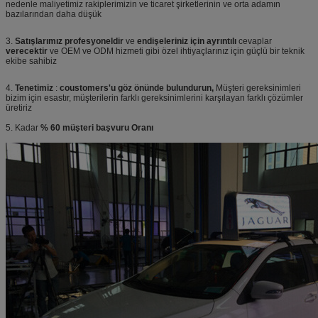
nedenle maliyetimiz rakiplerimizin ve ticaret şirketlerinin ve orta adamın
bazılarından daha düşük
3.
Satışlarımız profesyoneldir
ve
endişeleriniz için ayrıntılı
cevaplar
verecektir
ve OEM ve ODM hizmeti gibi özel ihtiyaçlarınız için güçlü bir teknik
ekibe sahibiz
4.
Tenetimiz
:
coustomers'u göz önünde bulundurun,
Müşteri gereksinimleri
bizim için esastır, müşterilerin farklı gereksinimlerini karşılayan farklı çözümler
üretiriz
5. Kadar
% 60 müşteri başvuru Oranı