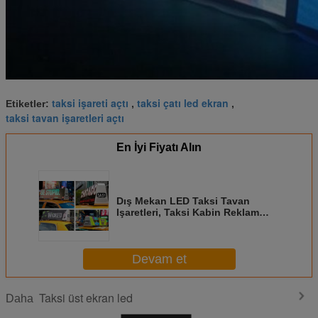
taksi işareti açtı
taksi çatı led ekran
Etiketler:
,
,
taksi tavan işaretleri açtı
En İyi Fiyatı Alın
Dış Mekan LED Taksi Tavan
Işaretleri, Taksi Kabin Reklam
Tabelaları High Definition
Devam et
Taksi üst ekran led
Daha