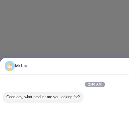
Mr.Liu
2:40 AM
Good day, what product are you looking for?