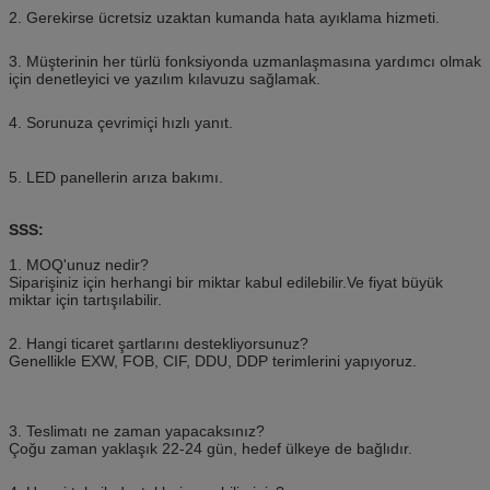
2. Gerekirse ücretsiz uzaktan kumanda hata ayıklama hizmeti.
3. Müşterinin her türlü fonksiyonda uzmanlaşmasına yardımcı olmak
için denetleyici ve yazılım kılavuzu sağlamak.
4. Sorunuza çevrimiçi hızlı yanıt.
5. LED panellerin arıza bakımı.
SSS:
1. MOQ'unuz nedir?
Siparişiniz için herhangi bir miktar kabul edilebilir.Ve fiyat büyük
miktar için tartışılabilir.
2. Hangi ticaret şartlarını destekliyorsunuz?
Genellikle EXW, FOB, CIF, DDU, DDP terimlerini yapıyoruz.
3. Teslimatı ne zaman yapacaksınız?
Çoğu zaman yaklaşık 22-24 gün, hedef ülkeye de bağlıdır.