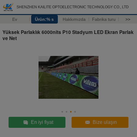
SHENZHEN KAILITE OPTOELECTRONIC TECHNOLOGY CO., LTD
Ev
Ürün:% s
Hakkımızda
Fabrika turu
>>
Yüksek Parlaklık 6000nits P10 Stadyum LED Ekran Parlak
ve Net
En iyi fiyat
Bize ulaşın