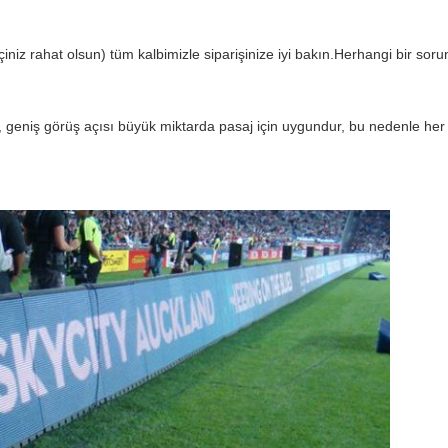
iz rahat olsun) tüm kalbimizle siparişinize iyi bakın.Herhangi bir sorun
, geniş görüş açısı büyük miktarda pasaj için uygundur, bu nedenle he