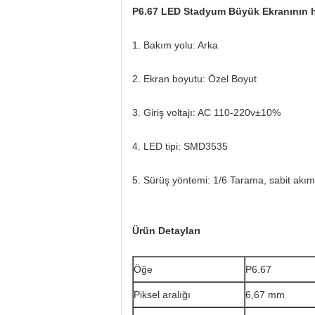
P6.67 LED Stadyum Büyük Ekranının hız
1. Bakım yolu: Arka
2. Ekran boyutu: Özel Boyut
3. Giriş voltajı: AC 110-220v±10%
4. LED tipi: SMD3535
5. Sürüş yöntemi: 1/6 Tarama, sabit akım
Ürün Detayları
Öğe
P6.67
Piksel aralığı
6,67 mm