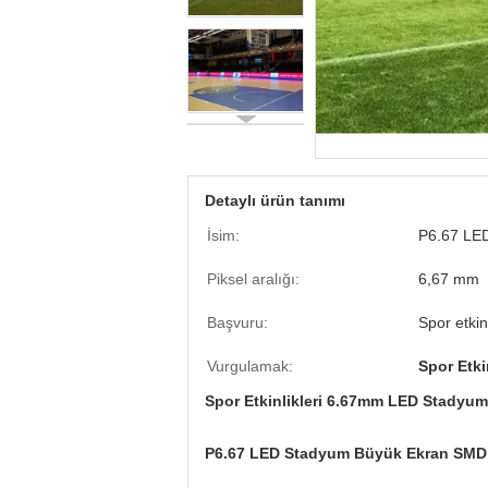
Detaylı ürün tanımı
İsim:
P6.67 LE
Piksel aralığı:
6,67 mm
Başvuru:
Spor etkinl
Vurgulamak:
Spor Etki
Spor Etkinlikleri 6.67mm LED Stadyum 
P6.67 LED Stadyum Büyük Ekran SMD Di