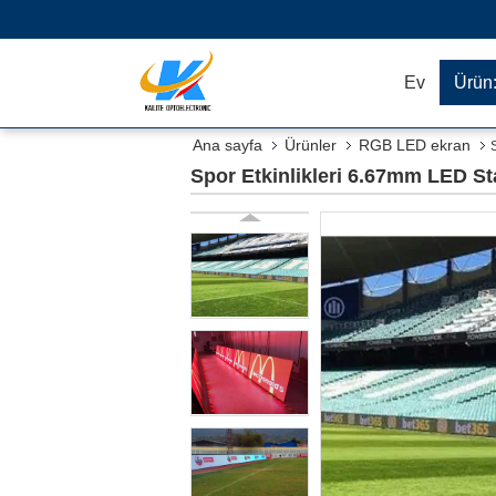
Ev
Ürün
Ana sayfa
Ürünler
RGB LED ekran
Spor Etkinlikleri 6.67mm LED St